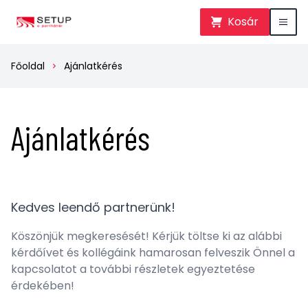
Kosár
Főoldal
Ajánlatkérés
Ajánlatkérés
Kedves leendő partnerünk!
Köszönjük megkeresését! Kérjük töltse ki az alábbi
kérdőívet és kollégáink hamarosan felveszik Önnel a
kapcsolatot a további részletek egyeztetése
érdekében!