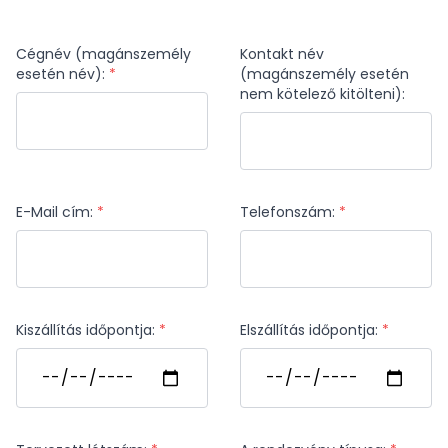
Cégnév (magánszemély
Kontakt név
esetén név):
*
(magánszemély esetén
nem kötelező kitölteni):
E-Mail cím:
*
Telefonszám:
*
Kiszállítás időpontja:
*
Elszállítás időpontja:
*