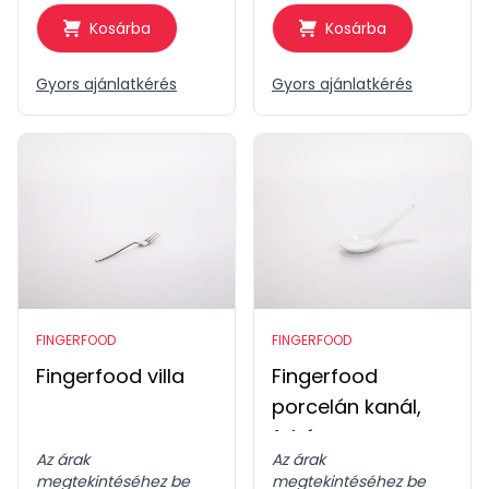
Kosárba
Kosárba
Gyors ajánlatkérés
Gyors ajánlatkérés
FINGERFOOD
FINGERFOOD
Fingerfood villa
Fingerfood
porcelán kanál,
fehér
Az árak
Az árak
megtekintéséhez be
megtekintéséhez be