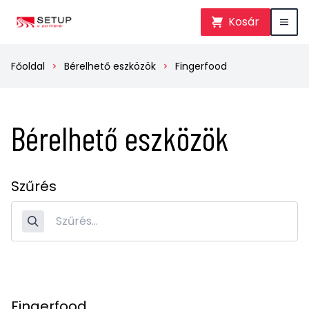
Kosár
Főoldal
Bérelhető eszközök
Fingerfood
Bérelhető eszközök
Szűrés
Fingerfood