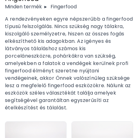
Minden termék
▸
Fingerfood
A rendezvényeken egyre népszerűbb a fingerfood
típusú felszolgálás. Nincs szükség nagy tálakra,
kiszolgáló személyzetre, hiszen az összes fogás
elkészíthető kis adagokban. Az igényes és
látványos tálaláshoz számos kis
porceláneszközre, pohárkákra van szükség,
amelyekben a falatok a vendégek kerülnek profi
fingerfood élményt szeretne nyújtani
vendégeinek, akkor Önnek valószínűleg szüksége
lesz a megfelelő fingerfood eszközökre. Nálunk az
eszközök széles választékát találja amelyek
segítségével garantáltan egyszerűsíti az
ételkészítést és tálalást.