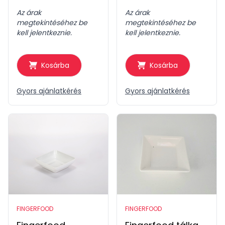
nagy füles
fekete
Az árak
Az árak
megtekintéséhez be
megtekintéséhez be
kell jelentkeznie.
kell jelentkeznie.
Kosárba
Kosárba
Gyors ajánlatkérés
Gyors ajánlatkérés
FINGERFOOD
FINGERFOOD