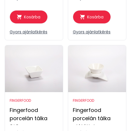
Kosárba
Kosárba
Gyors ajánlatkérés
Gyors ajánlatkérés
FINGERFOOD
FINGERFOOD
Fingerfood
Fingerfood
porcelán tálka
porcelán tálka
8*8cm
alátéttel