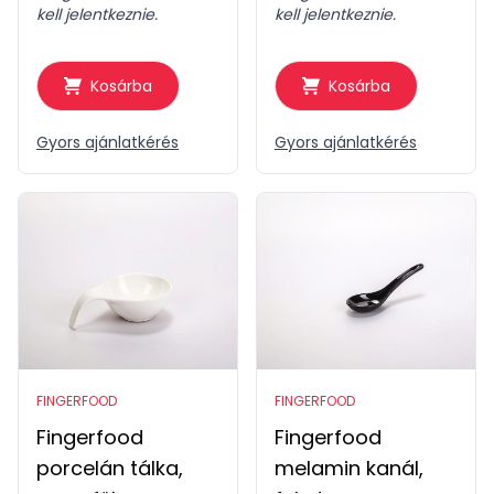
kell jelentkeznie.
kell jelentkeznie.
Kosárba
Kosárba
Gyors ajánlatkérés
Gyors ajánlatkérés
FINGERFOOD
FINGERFOOD
Fingerfood
Fingerfood
porcelán tálka,
melamin kanál,