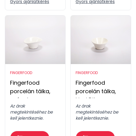
Gyors ajánlatkérés
Gyors ajánlatkérés
FINGERFOOD
FINGERFOOD
Fingerfood
Fingerfood
porcelán tálka,
porcelán tálka,
csónak
kicsi Dits
Az árak
Az árak
megtekintéséhez be
megtekintéséhez be
kell jelentkeznie.
kell jelentkeznie.