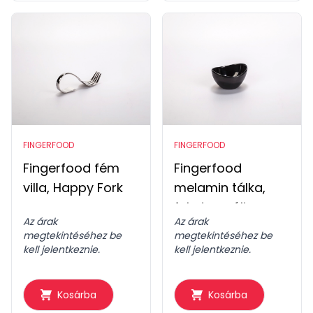
FINGERFOOD
FINGERFOOD
Fingerfood fém
Fingerfood
villa, Happy Fork
melamin tálka,
fekete ovális
Az árak
Az árak
megtekintéséhez be
megtekintéséhez be
kell jelentkeznie.
kell jelentkeznie.
Kosárba
Kosárba