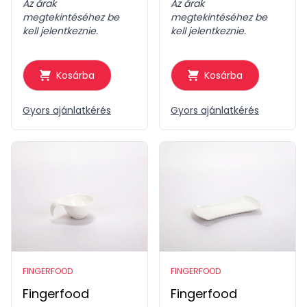
Az árak
Az árak
megtekintéséhez be
megtekintéséhez be
kell jelentkeznie.
kell jelentkeznie.
Kosárba
Kosárba
Gyors ajánlatkérés
Gyors ajánlatkérés
FINGERFOOD
FINGERFOOD
Fingerfood
Fingerfood