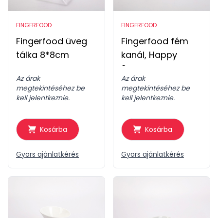
FINGERFOOD
FINGERFOOD
Fingerfood üveg
Fingerfood fém
tálka 8*8cm
kanál, Happy
Spoon
Az árak
Az árak
megtekintéséhez be
megtekintéséhez be
kell jelentkeznie.
kell jelentkeznie.
Kosárba
Kosárba
Gyors ajánlatkérés
Gyors ajánlatkérés