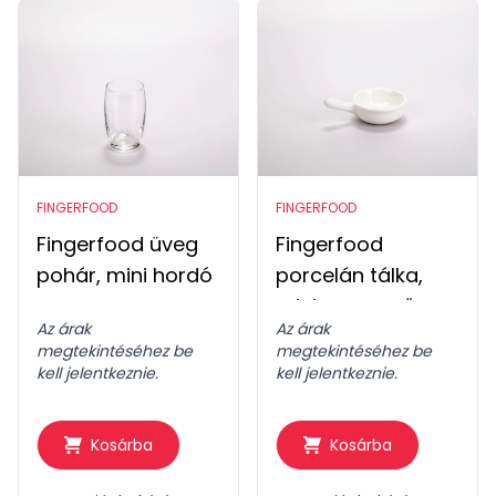
FINGERFOOD
FINGERFOOD
Fingerfood üveg
Fingerfood
pohár, mini hordó
porcelán tálka,
mini serpenyő
Az árak
Az árak
megtekintéséhez be
megtekintéséhez be
kell jelentkeznie.
kell jelentkeznie.
Kosárba
Kosárba