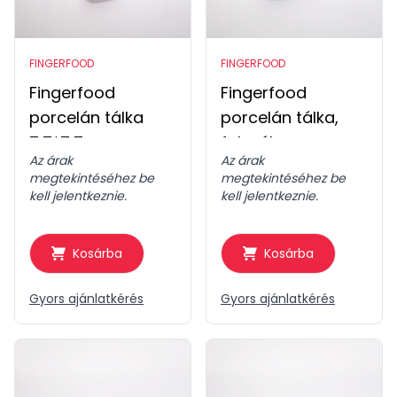
FINGERFOOD
FINGERFOOD
Fingerfood
Fingerfood
porcelán tálka
porcelán tálka,
7,7*7,7cm
falevél
Az árak
Az árak
megtekintéséhez be
megtekintéséhez be
kell jelentkeznie.
kell jelentkeznie.
Kosárba
Kosárba
Gyors ajánlatkérés
Gyors ajánlatkérés