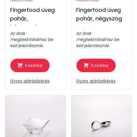
Fingerfood üveg
Fingerfood üveg
pohár,
pohár, négyszög
háromszög
Az árak
Az árak
megtekintéséhez be
megtekintéséhez be
kell jelentkeznie.
kell jelentkeznie.
Kosárba
Kosárba
Gyors ajánlatkérés
Gyors ajánlatkérés