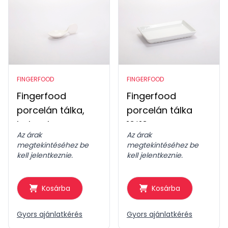
FINGERFOOD
FINGERFOOD
Fingerfood
Fingerfood
porcelán tálka,
porcelán tálka
halacska
16*10cm
Az árak
Az árak
megtekintéséhez be
megtekintéséhez be
kell jelentkeznie.
kell jelentkeznie.
Kosárba
Kosárba
Gyors ajánlatkérés
Gyors ajánlatkérés