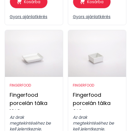
Kosárba
Kosárba
Gyors ajánlatkérés
Gyors ajánlatkérés
FINGERFOOD
FINGERFOOD
Fingerfood
Fingerfood
porcelán tálka
porcelán tálka
10*8cm
6*6cm
Az árak
Az árak
megtekintéséhez be
megtekintéséhez be
kell jelentkeznie.
kell jelentkeznie.