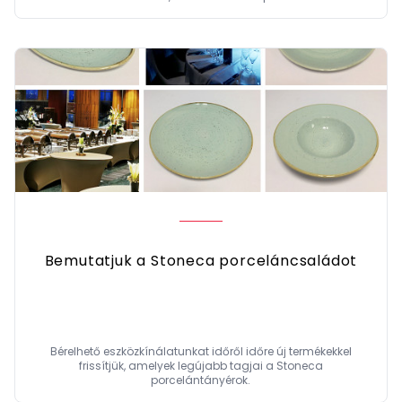
Bemutatjuk a Stoneca porceláncsaládot
Bérelhető eszközkínálatunkat időről időre új termékekkel
frissítjük, amelyek legújabb tagjai a Stoneca
porcelántányérok.