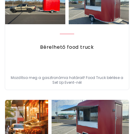
Bérelhető food truck
Mozdítsa meg a gasztronómia határait! Food Truck bérlése a
Set Up Event-nél