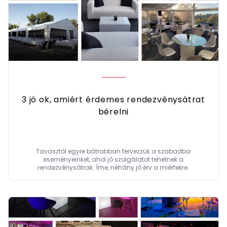
3 jó ok, amiért érdemes rendezvénysátrat
bérelni
Tavasztól egyre bátrabban tervezzük a szabadba
eseményeinket, ahol jó szolgálatot tehetnek a
rendezvénysátrak. Íme, néhány jó érv a miértekre.