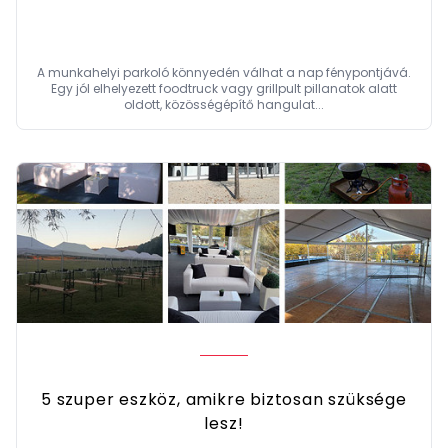
A munkahelyi parkoló könnyedén válhat a nap fénypontjává.
Egy jól elhelyezett foodtruck vagy grillpult pillanatok alatt
oldott, közösségépítő hangulat...
5 szuper eszköz, amikre biztosan szüksége
lesz!