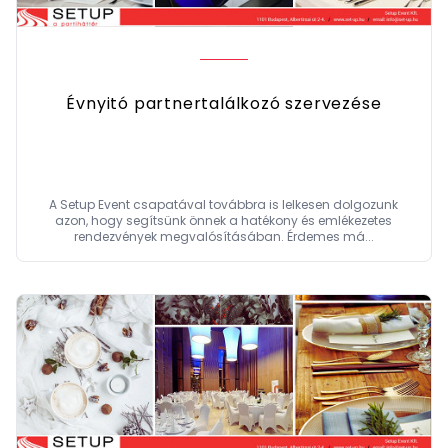
Évnyitó partnertalálkozó szervezése
A Setup Event csapatával továbbra is lelkesen dolgozunk
azon, hogy segítsünk önnek a hatékony és emlékezetes
rendezvények megvalósításában. Érdemes má...