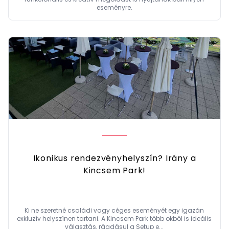
eseményre.
Ikonikus rendezvényhelyszín? Irány a
Kincsem Park!
Ki ne szeretné családi vagy céges eseményét egy igazán
exkluzív helyszínen tartani. A Kincsem Park több okból is ideális
választás, ráadásul a Setup e...