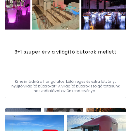
3+1 szuper érv a világító bútorok mellett
Ki ne imádná a hangulatos, különleges és extra látványt
nyújtó világító bútorokat? A világító bútorok szolgáltatásunk
használatával az Ön rendezvénye...