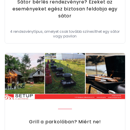
Sátor bérlés rendezvényre? Ezeket az
eseményeket egész biztosan feldobja egy
sátor
4 rendezvénytípus, amelyet csak tovább színesíthet egy sátor
vagy pavilon
Grill a parkolóban? Miért ne!