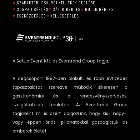
#
SZABADTÉRI ESKÜVŐI KELLÉKEK BÉRLÉSE
#
SÖRPAD BÉRLÉS
#
SÁTOR BÉRLÉS
#
BÚTOR BÉRLÉS
#
ESZKÖZBÉRLÉS
#
KELLÉKBÉRLÉS
A Setup Event Kft. az Eventrend Group tagja.
A cégcsoport 1992-ben alakult, és több évtizedes
tapasztalatot szerezve működik sikeresen a
gasztronómiai és a rendezvényszervezési
szolgáltatások területén. Az Eventrend Group
tagjaként mi is azért dolgozunk, hogy kis- nagy-,
vagy éppen óriási pillanatokkal gazdagítsuk az
emberek életét.