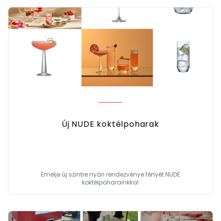
Új NUDE koktélpoharak
Emelje új szintre nyári rendezvénye fényét NUDE
koktélpoharainkkal