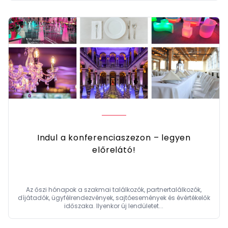
Indul a konferenciaszezon – legyen
előrelátó!
Az őszi hónapok a szakmai találkozók, partnertalálkozók,
díjátadók, ügyfélrendezvények, sajtóesemények és évértékelők
időszaka. Ilyenkor új lendületet...