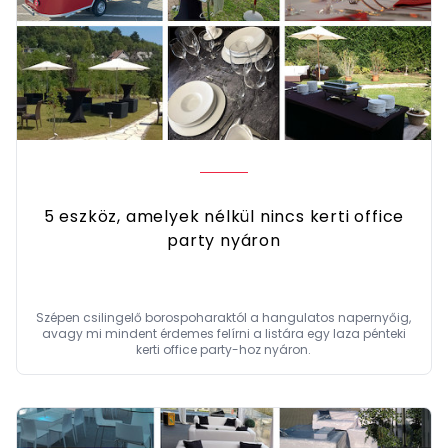
5 eszköz, amelyek nélkül nincs kerti office
party nyáron
Szépen csilingelő borospoharaktól a hangulatos napernyőig,
avagy mi mindent érdemes felírni a listára egy laza pénteki
kerti office party-hoz nyáron.