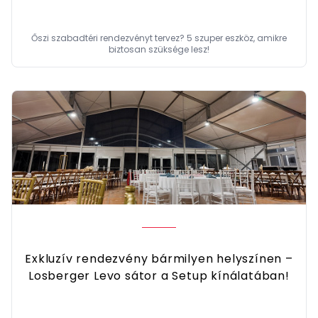
Őszi szabadtéri rendezvényt tervez? 5 szuper eszköz, amikre
biztosan szüksége lesz!
Exkluzív rendezvény bármilyen helyszínen –
Losberger Levo sátor a Setup kínálatában!