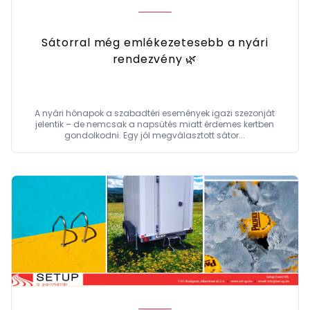
Sátorral még emlékezetesebb a nyári
rendezvény 🌿
A nyári hónapok a szabadtéri események igazi szezonját
jelentik – de nemcsak a napsütés miatt érdemes kertben
gondolkodni. Egy jól megválasztott sátor...