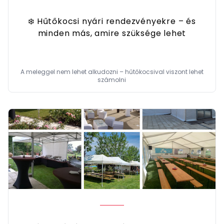
❄️ Hűtőkocsi nyári rendezvényekre – és
minden más, amire szüksége lehet
A meleggel nem lehet alkudozni – hűtőkocsival viszont lehet
számolni