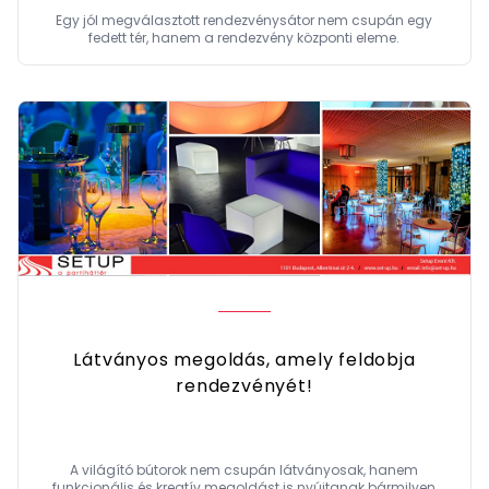
Egy jól megválasztott rendezvénysátor nem csupán egy
fedett tér, hanem a rendezvény központi eleme.
Látványos megoldás, amely feldobja
rendezvényét!
A világító bútorok nem csupán látványosak, hanem
funkcionális és kreatív megoldást is nyújtanak bármilyen