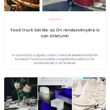
Food truck bérlés: az Ön rendezvényére is
van ötletünk!
Ki ne imádná a jópofa, vidám, mennyei ételeket kínáló kis
kocsikat? Food truck bérlés szolgáltatásunkkal az Ön
rendezvényén is ott lehetnek.