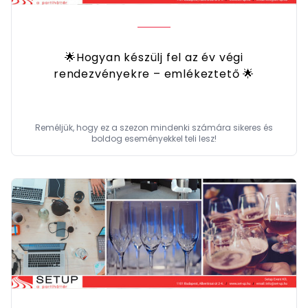
🌟Hogyan készülj fel az év végi
rendezvényekre – emlékeztető 🌟
Reméljük, hogy ez a szezon mindenki számára sikeres és
boldog eseményekkel teli lesz!