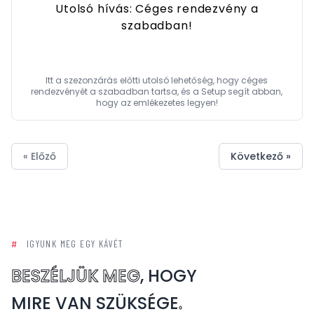
Utolsó hívás: Céges rendezvény a
szabadban!
Itt a szezonzárás előtti utolsó lehetőség, hogy céges
rendezvényét a szabadban tartsa, és a Setup segít abban,
hogy az emlékezetes legyen!
« Előző
Következő »
#
IGYUNK MEG EGY KÁVÉT
BESZÉLJÜK MEG
, HOGY
MIRE VAN SZÜKSÉGE
.