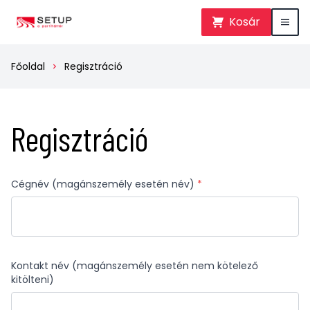
Kosár
Főoldal
Regisztráció
Regisztráció
Cégnév (magánszemély esetén név)
*
Kontakt név (magánszemély esetén nem kötelező
kitölteni)