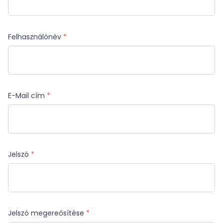
Felhasználónév
*
E-Mail cím
*
Jelszó
*
Jelszó megereősítése
*