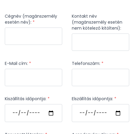
Cégnév (magánszemély
Kontakt név
esetén név):
*
(magánszemély esetén
nem kötelező kitölteni):
E-Mail cím:
*
Telefonszám:
*
Kiszállítás időpontja:
*
Elszállítás időpontja:
*