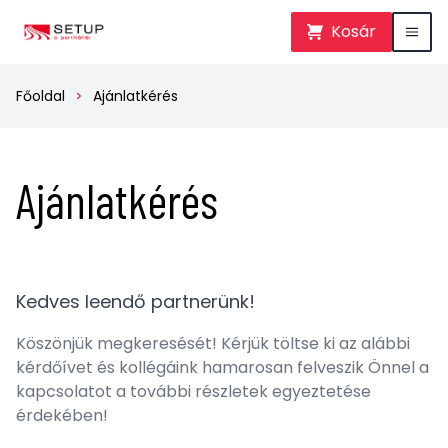
Kosár
Főoldal
Ajánlatkérés
Ajánlatkérés
Kedves leendő partnerünk!
Köszönjük megkeresését! Kérjük töltse ki az alábbi
kérdőívet és kollégáink hamarosan felveszik Önnel a
kapcsolatot a további részletek egyeztetése
érdekében!