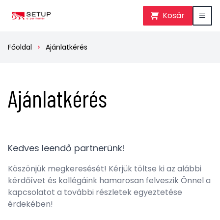
Kosár
Főoldal
Ajánlatkérés
Ajánlatkérés
Kedves leendő partnerünk!
Köszönjük megkeresését! Kérjük töltse ki az alábbi
kérdőívet és kollégáink hamarosan felveszik Önnel a
kapcsolatot a további részletek egyeztetése
érdekében!