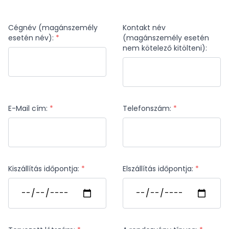
Cégnév (magánszemély
Kontakt név
esetén név):
*
(magánszemély esetén
nem kötelező kitölteni):
E-Mail cím:
*
Telefonszám:
*
Kiszállítás időpontja:
*
Elszállítás időpontja:
*