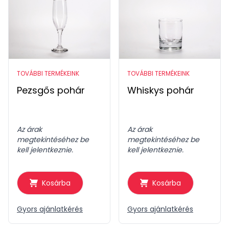
TOVÁBBI TERMÉKEINK
TOVÁBBI TERMÉKEINK
Pezsgős pohár
Whiskys pohár
Az árak
Az árak
megtekintéséhez be
megtekintéséhez be
kell jelentkeznie.
kell jelentkeznie.
Kosárba
Kosárba
Gyors ajánlatkérés
Gyors ajánlatkérés