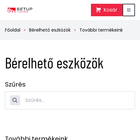
Kosár
Főoldal
Bérelhető eszközök
További termékeink
Bérelhető eszközök
Szűrés
További termékeink