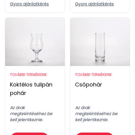
Gyors ajánlatkérés
Gyors ajánlatkérés
TOVÁBBI TERMÉKEINK
TOVÁBBI TERMÉKEINK
Koktélos tulipán
Csőpohár
pohár
Az árak
Az árak
megtekintéséhez be
megtekintéséhez be
kell jelentkeznie.
kell jelentkeznie.