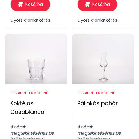
Kosárba
Kosárba
Gyors ajánlatkérés
Gyors ajánlatkérés
TOVÁBBI TERMÉKEINK
TOVÁBBI TERMÉKEINK
Koktélos
Pálinkás pohár
Casablanca
pohár, törpe
Az árak
Az árak
megtekintéséhez be
megtekintéséhez be