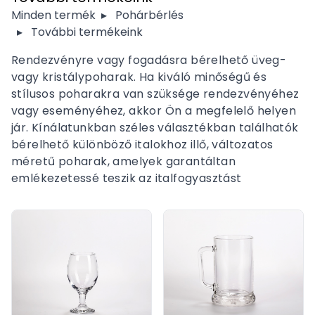
Minden termék
▸
Pohárbérlés
▸
További termékeink
Rendezvényre vagy fogadásra bérelhető üveg-
vagy kristálypoharak. Ha kiváló minőségű és
stílusos poharakra van szüksége rendezvényéhez
vagy eseményéhez, akkor Ön a megfelelő helyen
jár. Kínálatunkban széles választékban találhatók
bérelhető különböző italokhoz illő, változatos
méretű poharak, amelyek garantáltan
emlékezetessé teszik az italfogyasztást