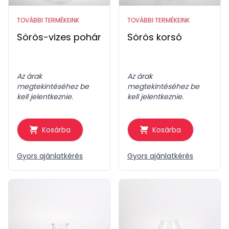
TOVÁBBI TERMÉKEINK
TOVÁBBI TERMÉKEINK
Sörös-vizes pohár
Sörös korsó
Az árak
Az árak
megtekintéséhez be
megtekintéséhez be
kell jelentkeznie.
kell jelentkeznie.
Kosárba
Kosárba
Gyors ajánlatkérés
Gyors ajánlatkérés