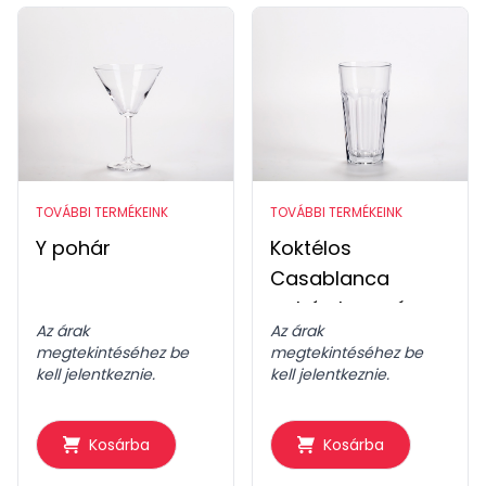
TOVÁBBI TERMÉKEINK
TOVÁBBI TERMÉKEINK
Y pohár
Koktélos
Casablanca
pohár, hosszú
Az árak
Az árak
megtekintéséhez be
megtekintéséhez be
kell jelentkeznie.
kell jelentkeznie.
Kosárba
Kosárba