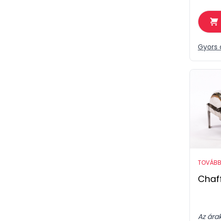
Gyors 
TOVÁBB
Chaff
Az ára