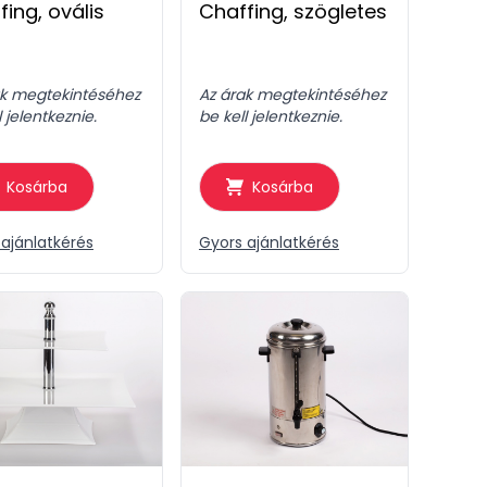
fing, ovális
Chaffing, szögletes
ak megtekintéséhez
Az árak megtekintéséhez
l jelentkeznie.
be kell jelentkeznie.
Kosárba
Kosárba
ajánlatkérés
Gyors ajánlatkérés