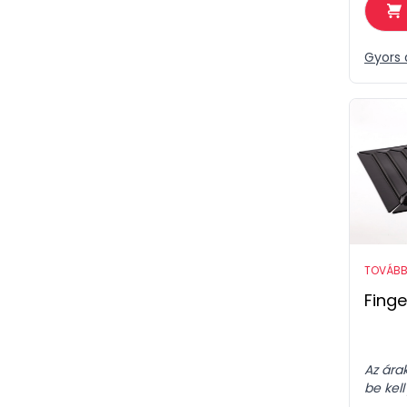
Gyors 
TOVÁBB
Finge
Az ára
be kell