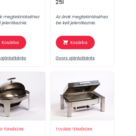
25l
ak megtekintéséhez
Az árak megtekintéséhez
l jelentkeznie.
be kell jelentkeznie.
Kosárba
Kosárba
ajánlatkérés
Gyors ajánlatkérés
I TERMÉKEINK
TOVÁBBI TERMÉKEINK