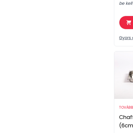
be kell
Gyors 
TOVÁBB
Chaff
(6cm