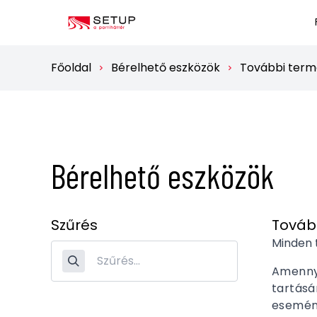
Főoldal
Bérelhető eszközök
További term
Bérelhető eszközök
Szűrés
Továb
Minden
Amennyi
tartásá
esemény