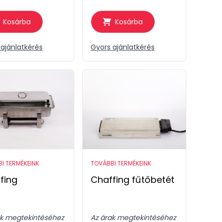
Kosárba
Kosárba
ajánlatkérés
Gyors ajánlatkérés
I TERMÉKEINK
TOVÁBBI TERMÉKEINK
fing
Chaffing fűtőbetét
ak megtekintéséhez
Az árak megtekintéséhez