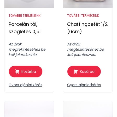
TOVÁBBI TERMÉKEINK
TOVÁBBI TERMÉKEINK
Porcelán tál,
Chaffingbetét 1/2
szögletes 0,5l
(6cm)
Az árak
Az árak
megtekintéséhez be
megtekintéséhez be
kell jelentkeznie.
kell jelentkeznie.
Kosárba
Kosárba
Gyors ajánlatkérés
Gyors ajánlatkérés