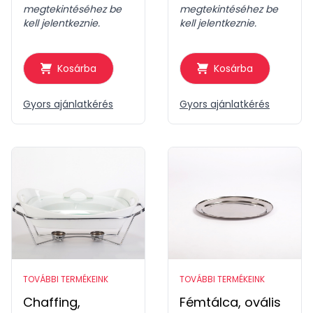
megtekintéséhez be
megtekintéséhez be
kell jelentkeznie.
kell jelentkeznie.
Kosárba
Kosárba
Gyors ajánlatkérés
Gyors ajánlatkérés
TOVÁBBI TERMÉKEINK
TOVÁBBI TERMÉKEINK
Chaffing,
Fémtálca, ovális