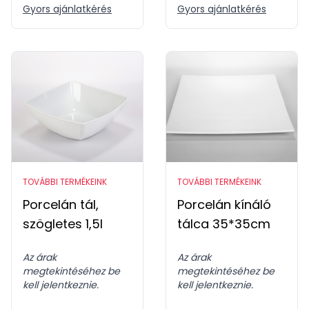
Gyors ajánlatkérés
Gyors ajánlatkérés
TOVÁBBI TERMÉKEINK
TOVÁBBI TERMÉKEINK
Porcelán tál,
Porcelán kínáló
szögletes 1,5l
tálca 35*35cm
Az árak
Az árak
megtekintéséhez be
megtekintéséhez be
kell jelentkeznie.
kell jelentkeznie.