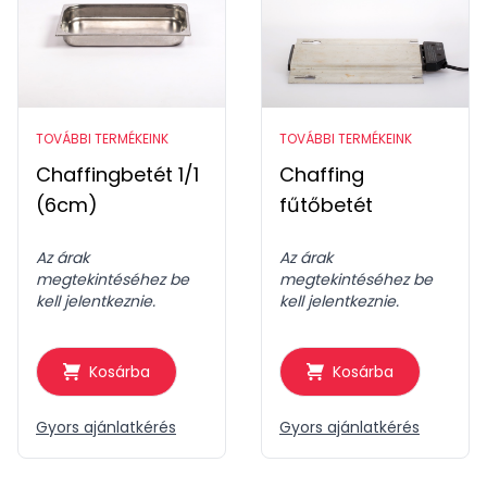
TOVÁBBI TERMÉKEINK
TOVÁBBI TERMÉKEINK
Chaffingbetét 1/1
Chaffing
(6cm)
fűtőbetét
Az árak
Az árak
megtekintéséhez be
megtekintéséhez be
kell jelentkeznie.
kell jelentkeznie.
Kosárba
Kosárba
Gyors ajánlatkérés
Gyors ajánlatkérés