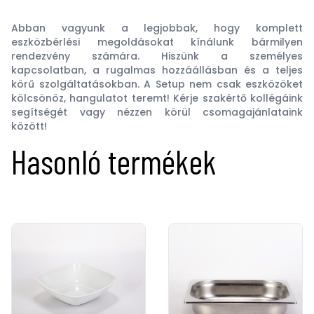
Abban vagyunk a legjobbak, hogy komplett
eszközbérlési megoldásokat kínálunk bármilyen
rendezvény számára. Hiszünk a személyes
kapcsolatban, a rugalmas hozzáállásban és a teljes
körű szolgáltatásokban. A Setup nem csak eszközöket
kölcsönöz, hangulatot teremt! Kérje szakértő kollégáink
segítségét vagy nézzen körül csomagajánlataink
között!
Hasonló termékek