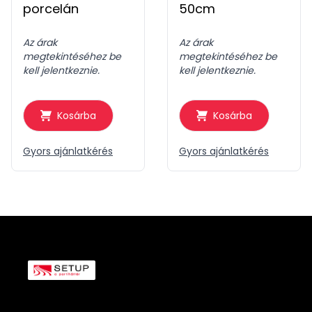
porcelán
50cm
Az árak
Az árak
megtekintéséhez be
megtekintéséhez be
kell jelentkeznie.
kell jelentkeznie.
Kosárba
Kosárba
Gyors ajánlatkérés
Gyors ajánlatkérés