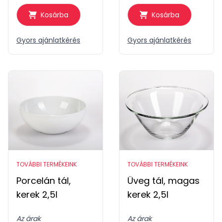
Kosárba
Kosárba
Gyors ajánlatkérés
Gyors ajánlatkérés
TOVÁBBI TERMÉKEINK
TOVÁBBI TERMÉKEINK
Porcelán tál,
Üveg tál, magas
kerek 2,5l
kerek 2,5l
Az árak
Az árak