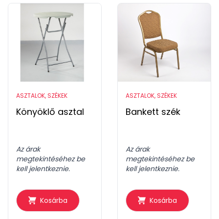
ASZTALOK, SZÉKEK
ASZTALOK, SZÉKEK
Könyöklő asztal
Bankett szék
Az árak
Az árak
megtekintéséhez be
megtekintéséhez be
kell jelentkeznie.
kell jelentkeznie.
Kosárba
Kosárba