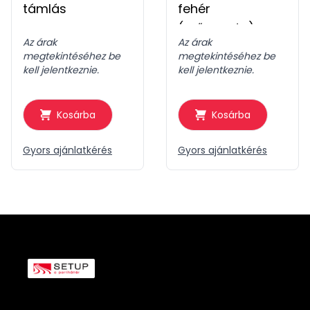
támlás
fehér
(műgyanta)
Az árak
Az árak
megtekintéséhez be
megtekintéséhez be
kell jelentkeznie.
kell jelentkeznie.
Kosárba
Kosárba
Gyors ajánlatkérés
Gyors ajánlatkérés