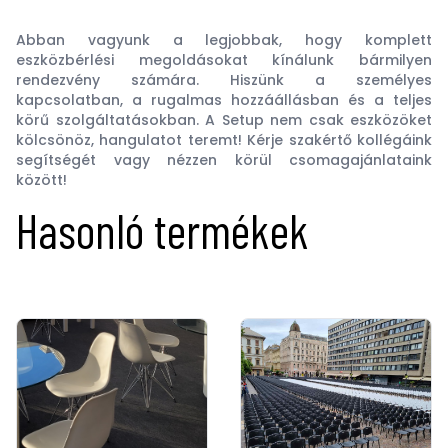
Abban vagyunk a legjobbak, hogy komplett
eszközbérlési megoldásokat kínálunk bármilyen
rendezvény számára. Hiszünk a személyes
kapcsolatban, a rugalmas hozzáállásban és a teljes
körű szolgáltatásokban. A Setup nem csak eszközöket
kölcsönöz, hangulatot teremt! Kérje szakértő kollégáink
segítségét vagy nézzen körül csomagajánlataink
között!
Hasonló termékek