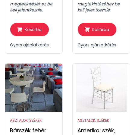
megtekintéséhez be
megtekintéséhez be
kell jelentkeznie.
kell jelentkeznie.
Kosárba
Kosárba
Gyors ajánlatkérés
Gyors ajánlatkérés
ASZTALOK, SZÉKEK
ASZTALOK, SZÉKEK
Bárszék fehér
Amerikai szék,