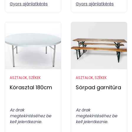
Gyors ajánlatkérés
Gyors ajánlatkérés
ASZTALOK, SZÉKEK
ASZTALOK, SZÉKEK
Körasztal 180cm
Sörpad garnitúra
Az árak
Az árak
megtekintéséhez be
megtekintéséhez be
kell jelentkeznie.
kell jelentkeznie.