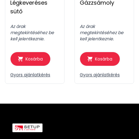
Légkeveréses
Gázzsámoly
sütő
Az árak
Az árak
megtekintéséhez be
megtekintéséhez be
kell jelentkeznie.
kell jelentkeznie.
Kosárba
Kosárba
Gyors ajánlatkérés
Gyors ajánlatkérés