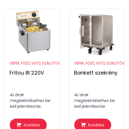
GÉPEK, FŐZŐ, SÜTŐ, SZÁLLÍTÓ ESZKÖZÖK
GÉPEK, FŐZŐ, SÜTŐ, SZÁLLÍTÓ ES
Fritou 8l 220V
Bankett szekrény
Az árak
Az árak
megtekintéséhez be
megtekintéséhez be
kell jelentkeznie.
kell jelentkeznie.
Kosárba
Kosárba