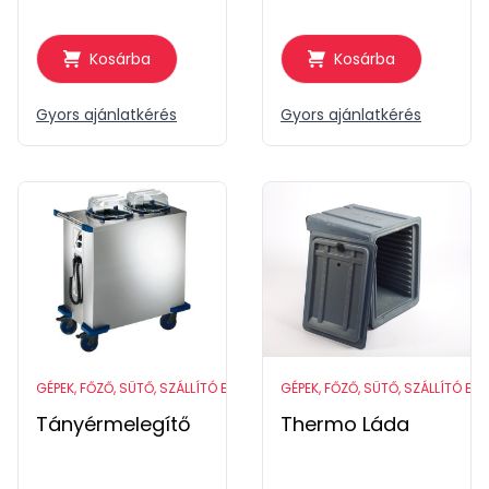
Kosárba
Kosárba
Gyors ajánlatkérés
Gyors ajánlatkérés
GÉPEK, FŐZŐ, SÜTŐ, SZÁLLÍTÓ ESZKÖZÖK
GÉPEK, FŐZŐ, SÜTŐ, SZÁLLÍTÓ ES
Tányérmelegítő
Thermo Láda