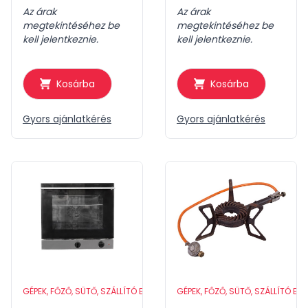
Az árak
Az árak
megtekintéséhez be
megtekintéséhez be
kell jelentkeznie.
kell jelentkeznie.
Kosárba
Kosárba
Gyors ajánlatkérés
Gyors ajánlatkérés
GÉPEK, FŐZŐ, SÜTŐ, SZÁLLÍTÓ ESZKÖZÖK
GÉPEK, FŐZŐ, SÜTŐ, SZÁLLÍTÓ ES