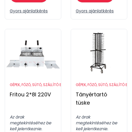
Gyors ajánlatkérés
Gyors ajánlatkérés
GÉPEK, FŐZŐ, SÜTŐ, SZÁLLÍTÓ ESZKÖZÖK
GÉPEK, FŐZŐ, SÜTŐ, SZÁLLÍTÓ ES
Fritou 2*8l 220V
Tányértartó
tüske
Az árak
Az árak
megtekintéséhez be
megtekintéséhez be
kell jelentkeznie.
kell jelentkeznie.