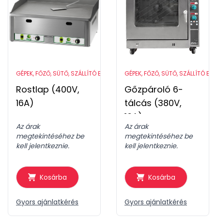
GÉPEK, FŐZŐ, SÜTŐ, SZÁLLÍTÓ ESZKÖZÖK
GÉPEK, FŐZŐ, SÜTŐ, SZÁLLÍTÓ ES
Rostlap (400V,
Gőzpároló 6-
16A)
tálcás (380V,
16A)
Az árak
Az árak
megtekintéséhez be
megtekintéséhez be
kell jelentkeznie.
kell jelentkeznie.
Kosárba
Kosárba
Gyors ajánlatkérés
Gyors ajánlatkérés