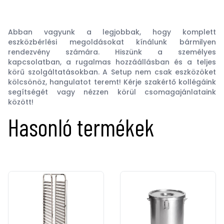
Abban vagyunk a legjobbak, hogy komplett
eszközbérlési megoldásokat kínálunk bármilyen
rendezvény számára. Hiszünk a személyes
kapcsolatban, a rugalmas hozzáállásban és a teljes
körű szolgáltatásokban. A Setup nem csak eszközöket
kölcsönöz, hangulatot teremt! Kérje szakértő kollégáink
segítségét vagy nézzen körül csomagajánlataink
között!
Hasonló termékek