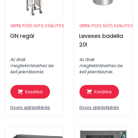
GÉPEK, FŐZŐ, SÜTŐ, SZÁLLÍTÓ ESZKÖZÖK
GÉPEK, FŐZŐ, SÜTŐ, SZÁLLÍTÓ ES
GN regál
Leveses badella
20l
Az árak
Az árak
megtekintéséhez be
megtekintéséhez be
kell jelentkeznie.
kell jelentkeznie.
Kosárba
Kosárba
Gyors ajánlatkérés
Gyors ajánlatkérés