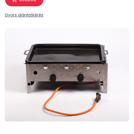
Gyors ajánlatkérés