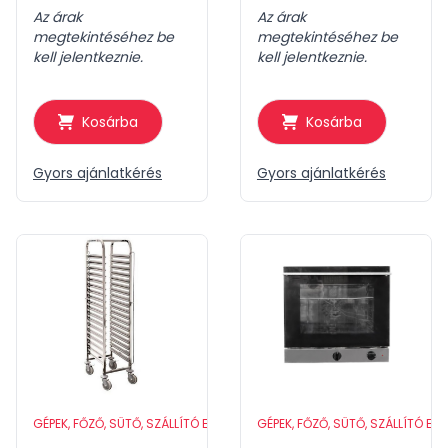
Az árak
Az árak
megtekintéséhez be
megtekintéséhez be
kell jelentkeznie.
kell jelentkeznie.
Kosárba
Kosárba
Gyors ajánlatkérés
Gyors ajánlatkérés
GÉPEK, FŐZŐ, SÜTŐ, SZÁLLÍTÓ ESZKÖZÖK
GÉPEK, FŐZŐ, SÜTŐ, SZÁLLÍTÓ ES