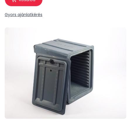
Gyors ajánlatkérés