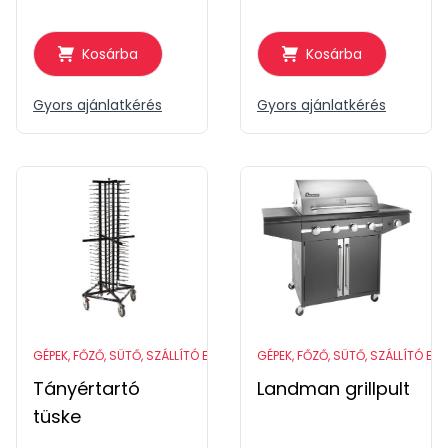
Kosárba
Kosárba
Gyors ajánlatkérés
Gyors ajánlatkérés
GÉPEK, FŐZŐ, SÜTŐ, SZÁLLÍTÓ ESZKÖZÖK
GÉPEK, FŐZŐ, SÜTŐ, SZÁLLÍTÓ ES
Tányértartó
Landman grillpult
tüske