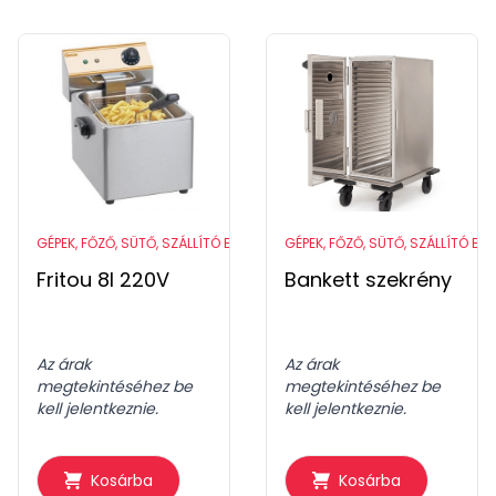
GÉPEK, FŐZŐ, SÜTŐ, SZÁLLÍTÓ ESZKÖZÖK
GÉPEK, FŐZŐ, SÜTŐ, SZÁLLÍTÓ ES
Fritou 8l 220V
Bankett szekrény
Az árak
Az árak
megtekintéséhez be
megtekintéséhez be
kell jelentkeznie.
kell jelentkeznie.
Kosárba
Kosárba