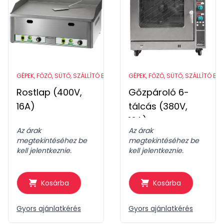
GÉPEK, FŐZŐ, SÜTŐ, SZÁLLÍTÓ ESZKÖZÖK
GÉPEK, FŐZŐ, SÜTŐ, SZÁLLÍTÓ ES
Rostlap (400V,
Gőzpároló 6-
16A)
tálcás (380V,
16A)
Az árak
Az árak
megtekintéséhez be
megtekintéséhez be
kell jelentkeznie.
kell jelentkeznie.
Kosárba
Kosárba
Gyors ajánlatkérés
Gyors ajánlatkérés