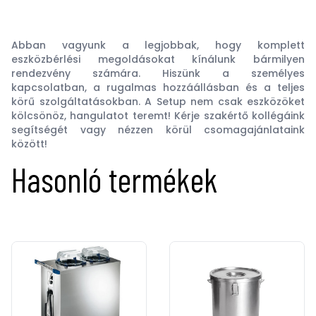
Abban vagyunk a legjobbak, hogy komplett
eszközbérlési megoldásokat kínálunk bármilyen
rendezvény számára. Hiszünk a személyes
kapcsolatban, a rugalmas hozzáállásban és a teljes
körű szolgáltatásokban. A Setup nem csak eszközöket
kölcsönöz, hangulatot teremt! Kérje szakértő kollégáink
segítségét vagy nézzen körül csomagajánlataink
között!
Hasonló termékek