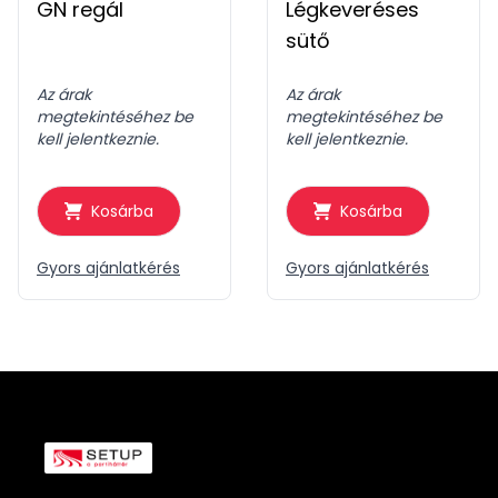
GN regál
Légkeveréses
sütő
Az árak
Az árak
megtekintéséhez be
megtekintéséhez be
kell jelentkeznie.
kell jelentkeznie.
Kosárba
Kosárba
Gyors ajánlatkérés
Gyors ajánlatkérés