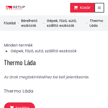
Kosár
Bérelhető
Gépek, főző, sütő,
Thermo
Főoldal
eszközök
szállító eszközök
Láda
Minden termék
▸
Gépek, főző, sütő, szállító eszközök
Thermo Láda
Az árak megtekintéséhez be kell jelentkeznie.
Thermo Láda
Kosárba