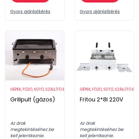
Gyors ajánlatkérés
Gyors ajánlatkérés
GÉPEK, FŐZŐ, SÜTŐ, SZÁLLÍTÓ ESZKÖZÖK
GÉPEK, FŐZŐ, SÜTŐ, SZÁLLÍTÓ ES
Grillpult (gázos)
Fritou 2*8l 220V
Az árak
Az árak
megtekintéséhez be
megtekintéséhez be
kell jelentkeznie.
kell jelentkeznie.