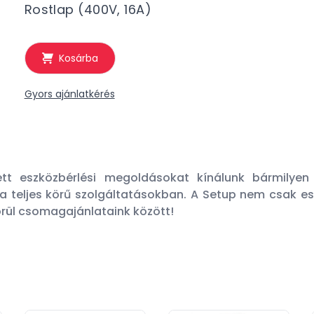
Rostlap (400V, 16A)
Kosárba
Gyors ajánlatkérés
t eszközbérlési megoldásokat kínálunk bármilyen
 teljes körű szolgáltatásokban. A Setup nem csak es
örül csomagajánlataink között!