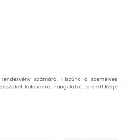
 rendezvény számára. Hiszünk a személyes
zközöket kölcsönöz, hangulatot teremt! Kérje