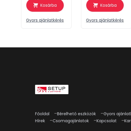
Kosárba
Kosárba
Gyors ajánlatkérés
Gyors ajánlatkérés
Főoldal
Bérelhető eszközök
Gyors ajánlat
Hírek
Csomagajánlatok
Kapcsolat
Kar