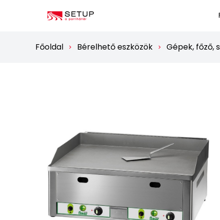
Főoldal
Bérelhető eszközök
Gépek, főző, s