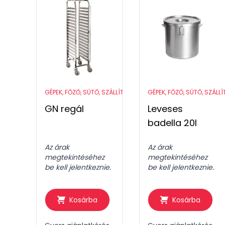
GÉPEK, FŐZŐ, SÜTŐ, SZÁLLÍTÓ ESZKÖZÖK
GÉPEK, FŐZŐ, SÜTŐ, SZÁLL
GN regál
Leveses
badella 20l
Az árak
Az árak
megtekintéséhez
megtekintéséhez
be kell jelentkeznie.
be kell jelentkeznie.
Kosárba
Kosárba