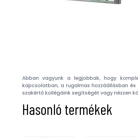
Abban vagyunk a legjobbak, hogy komplet
kapcsolatban, a rugalmas hozzáállásban és a
szakértő kollégáink segítségét vagy nézzen k
Hasonló termékek