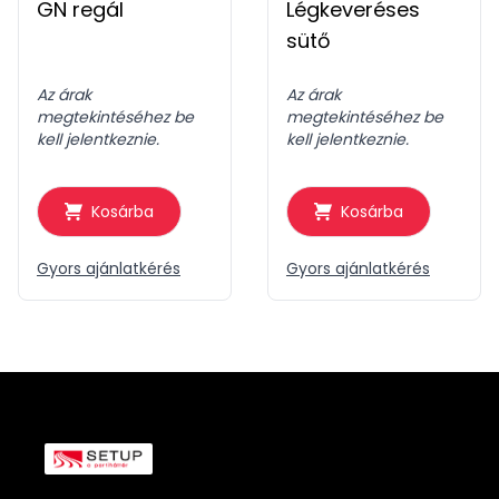
GN regál
Légkeveréses
sütő
Az árak
Az árak
megtekintéséhez be
megtekintéséhez be
kell jelentkeznie.
kell jelentkeznie.
Kosárba
Kosárba
Gyors ajánlatkérés
Gyors ajánlatkérés