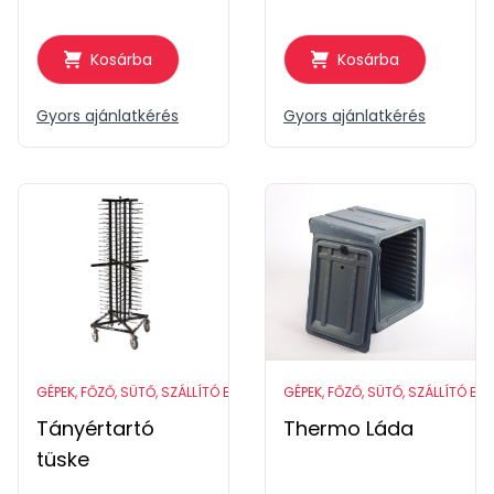
Kosárba
Kosárba
Gyors ajánlatkérés
Gyors ajánlatkérés
GÉPEK, FŐZŐ, SÜTŐ, SZÁLLÍTÓ ESZKÖZÖK
GÉPEK, FŐZŐ, SÜTŐ, SZÁLLÍTÓ ES
Tányértartó
Thermo Láda
tüske