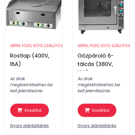
GÉPEK, FŐZŐ, SÜTŐ, SZÁLLÍTÓ ESZKÖZÖK
GÉPEK, FŐZŐ, SÜTŐ, SZÁLLÍTÓ ES
Rostlap (400V,
Gőzpároló 6-
16A)
tálcás (380V,
16A)
Az árak
Az árak
megtekintéséhez be
megtekintéséhez be
kell jelentkeznie.
kell jelentkeznie.
Kosárba
Kosárba
Gyors ajánlatkérés
Gyors ajánlatkérés