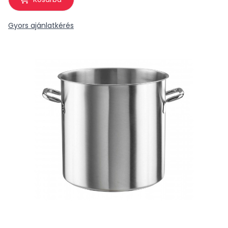
Gyors ajánlatkérés