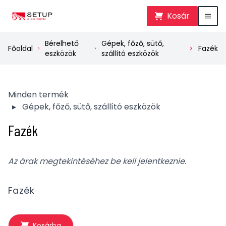
Kosár
Bérelhető
Gépek, főző, sütő,
Főoldal
Fazék
eszközök
szállító eszközök
Minden termék
▸
Gépek, főző, sütő, szállító eszközök
Fazék
Az árak megtekintéséhez be kell jelentkeznie.
Fazék
Kosárba