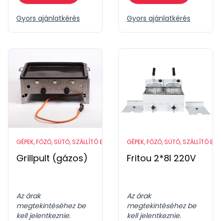
Gyors ajánlatkérés
Gyors ajánlatkérés
GÉPEK, FŐZŐ, SÜTŐ, SZÁLLÍTÓ ESZKÖZÖK
GÉPEK, FŐZŐ, SÜTŐ, SZÁLLÍTÓ ES
Grillpult (gázos)
Fritou 2*8l 220V
Az árak
Az árak
megtekintéséhez be
megtekintéséhez be
kell jelentkeznie.
kell jelentkeznie.