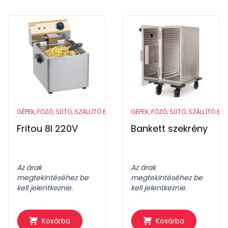
GÉPEK, FŐZŐ, SÜTŐ, SZÁLLÍTÓ ESZKÖZÖK
GÉPEK, FŐZŐ, SÜTŐ, SZÁLLÍTÓ ES
Fritou 8l 220V
Bankett szekrény
Az árak
Az árak
megtekintéséhez be
megtekintéséhez be
kell jelentkeznie.
kell jelentkeznie.
Kosárba
Kosárba