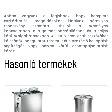
Abban vagyunk a legjobbak, hogy komplett
eszközbérlési megoldásokat kínálunk bármilyen
rendezvény számára. Hiszünk a személyes
kapcsolatban, a rugalmas hozzáállásban és a teljes
körű szolgáltatásokban. A Setup nem csak eszközöket
kölcsönöz, hangulatot teremt! Kérje szakértő kollégáink
segítségét vagy nézzen körül csomagajánlataink
között!
Hasonló termékek