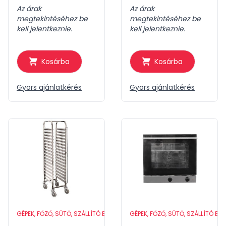
Az árak
Az árak
megtekintéséhez be
megtekintéséhez be
kell jelentkeznie.
kell jelentkeznie.
Kosárba
Kosárba
Gyors ajánlatkérés
Gyors ajánlatkérés
GÉPEK, FŐZŐ, SÜTŐ, SZÁLLÍTÓ ESZKÖZÖK
GÉPEK, FŐZŐ, SÜTŐ, SZÁLLÍTÓ ES